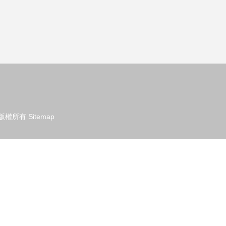
版權所有
Sitemap